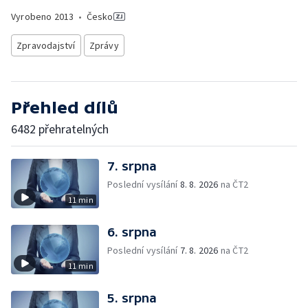
Vyrobeno
2013
•
Česko
Zpravodajství
Zprávy
Přehled dílů
6482 přehratelných
7. srpna
Poslední vysílání
8. 8. 2026
na ČT2
11 min
6. srpna
Poslední vysílání
7. 8. 2026
na ČT2
11 min
5. srpna