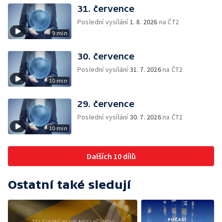
31. července
Poslední vysílání
1. 8. 2026
na ČT2
9 min
30. července
Poslední vysílání
31. 7. 2026
na ČT2
10 min
29. července
Poslední vysílání
30. 7. 2026
na ČT2
10 min
Dalších 10 dílů
Ostatní také sledují