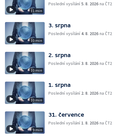
Poslední vysílání
5. 8. 2026
na ČT2
11 min
3. srpna
Poslední vysílání
4. 8. 2026
na ČT2
10 min
2. srpna
Poslední vysílání
3. 8. 2026
na ČT2
10 min
1. srpna
Poslední vysílání
2. 8. 2026
na ČT2
10 min
31. července
Poslední vysílání
1. 8. 2026
na ČT2
9 min