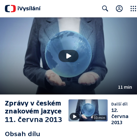
Clos
Search
11 min
Zprávy v českém
Další díl
znakovém jazyce
12.
června
11. června 2013
10 min
2013
Obsah dílu