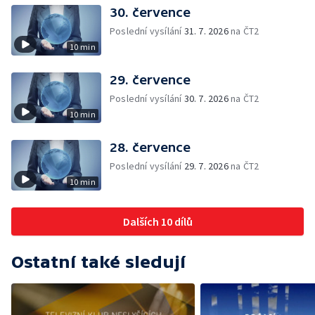
30. července
Poslední vysílání
31. 7. 2026
na ČT2
10 min
29. července
Poslední vysílání
30. 7. 2026
na ČT2
10 min
28. července
Poslední vysílání
29. 7. 2026
na ČT2
10 min
Dalších 10 dílů
Ostatní také sledují