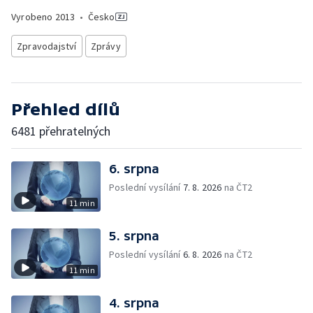
Vyrobeno
2013
•
Česko
Zpravodajství
Zprávy
Přehled dílů
6481 přehratelných
6. srpna
Poslední vysílání
7. 8. 2026
na ČT2
11 min
5. srpna
Poslední vysílání
6. 8. 2026
na ČT2
11 min
4. srpna