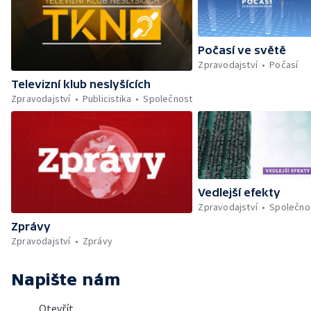
Počasí ve světě
Zpravodajství
Počasí
Televizní klub neslyšících
Zpravodajství
Publicistika
Společnost
Vedlejší efekty
Zpravodajství
Společno
Zprávy
Zpravodajství
Zprávy
Napište nám
Otevřít