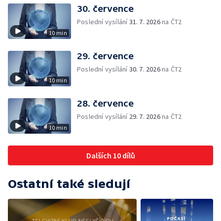
30. července
Poslední vysílání
31. 7. 2026
na ČT2
10 min
29. července
Poslední vysílání
30. 7. 2026
na ČT2
10 min
28. července
Poslední vysílání
29. 7. 2026
na ČT2
10 min
Dalších 10 dílů
Ostatní také sledují