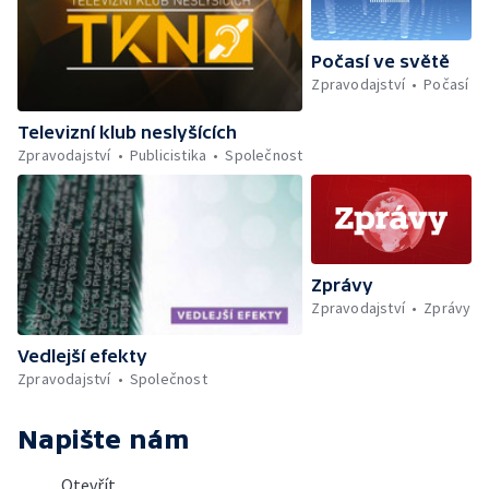
Počasí ve světě
Zpravodajství
Počasí
Televizní klub neslyšících
Zpravodajství
Publicistika
Společnost
Zprávy
Zpravodajství
Zprávy
Vedlejší efekty
Zpravodajství
Společnost
Napište nám
Otevřít