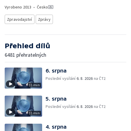
Vyrobeno
2013
•
Česko
Zpravodajství
Zprávy
Přehled dílů
6481 přehratelných
6. srpna
Poslední vysílání
6. 8. 2026
na ČT2
11 min
5. srpna
Poslední vysílání
6. 8. 2026
na ČT2
11 min
4. srpna