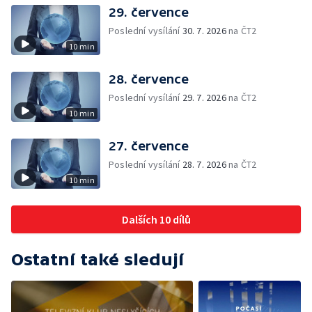
29. července
Poslední vysílání
30. 7. 2026
na ČT2
10 min
28. července
Poslední vysílání
29. 7. 2026
na ČT2
10 min
27. července
Poslední vysílání
28. 7. 2026
na ČT2
10 min
Dalších 10 dílů
Ostatní také sledují