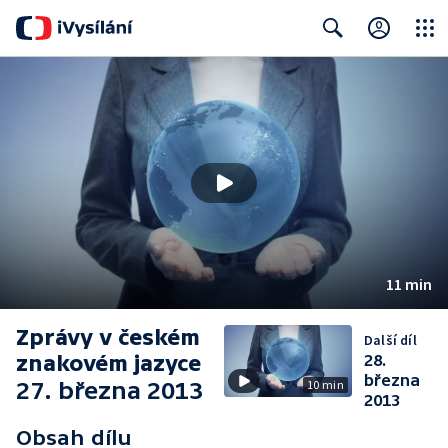
Close
Search
11 min
Zprávy v českém
Další díl
znakovém jazyce
28.
března
27. března 2013
10 min
2013
Obsah dílu