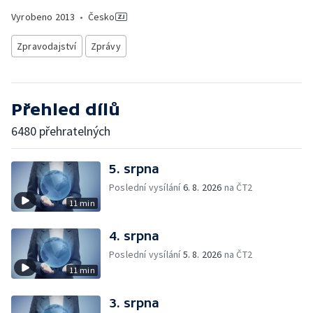
Vyrobeno
2013
•
Česko
Zpravodajství
Zprávy
Přehled dílů
6480 přehratelných
5. srpna
Poslední vysílání
6. 8. 2026
na ČT2
11 min
4. srpna
Poslední vysílání
5. 8. 2026
na ČT2
11 min
3. srpna