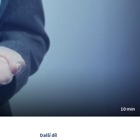
10 min
Další díl