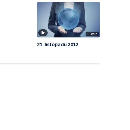
10 min
21. listopadu 2012