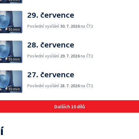
29. července
Poslední vysílání
30. 7. 2026
na ČT2
10 min
28. července
Poslední vysílání
29. 7. 2026
na ČT2
10 min
27. července
Poslední vysílání
28. 7. 2026
na ČT2
10 min
Dalších 10 dílů
í