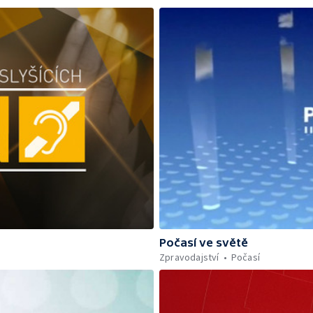
Počasí ve světě
Zpravodajství
Počasí