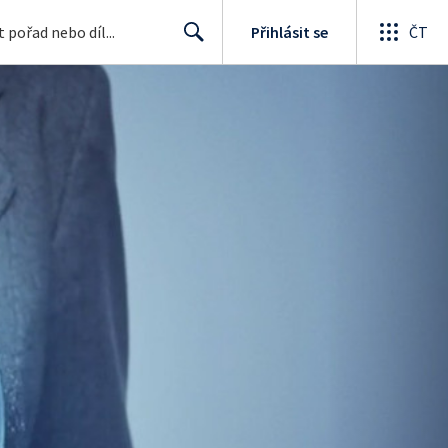
Přihlásit se
ČT
Search