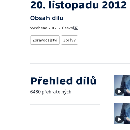
20. listopadu 2012
Obsah dílu
Vyrobeno
2012
•
Česko
Zpravodajství
Zprávy
Přehled dílů
6480 přehratelných