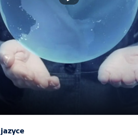
jazyce