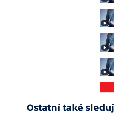
Ostatní také sleduj