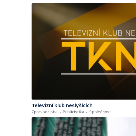
Televizní klub neslyšících
Zpravodajství
Publicistika
Společnost