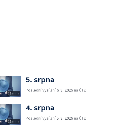
5. srpna
Poslední vysílání
6. 8. 2026
na ČT2
11 min
4. srpna
Poslední vysílání
5. 8. 2026
na ČT2
11 min