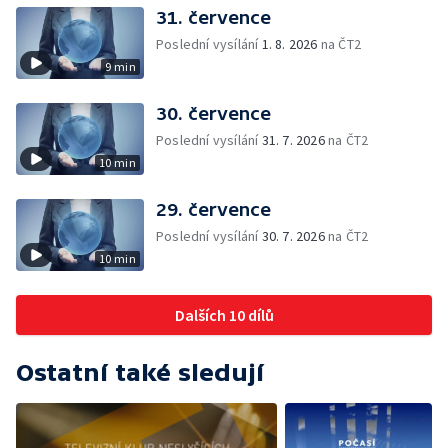
31. července
Poslední vysílání
1. 8. 2026
na ČT2
9 min
30. července
Poslední vysílání
31. 7. 2026
na ČT2
10 min
29. července
Poslední vysílání
30. 7. 2026
na ČT2
10 min
Dalších 10 dílů
Ostatní také sledují