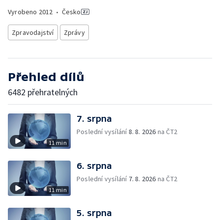
Vyrobeno
2012
•
Česko
Zpravodajství
Zprávy
Přehled dílů
6482 přehratelných
7. srpna
Poslední vysílání
8. 8. 2026
na ČT2
11 min
6. srpna
Poslední vysílání
7. 8. 2026
na ČT2
11 min
5. srpna