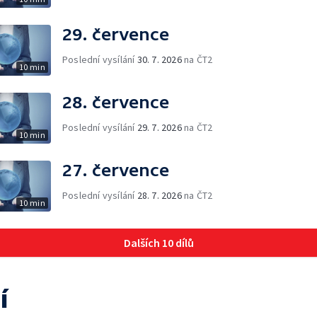
29. července
Poslední vysílání
30. 7. 2026
na ČT2
10 min
28. července
Poslední vysílání
29. 7. 2026
na ČT2
10 min
27. července
Poslední vysílání
28. 7. 2026
na ČT2
10 min
Dalších 10 dílů
í