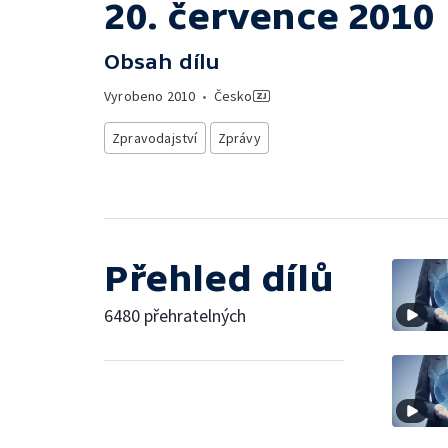
20. července 2010
Obsah dílu
Vyrobeno
2010
•
Česko
Zpravodajství
Zprávy
Přehled dílů
6480 přehratelných