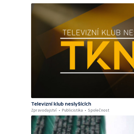
Televizní klub neslyšících
Zpravodajství
Publicistika
Společnost