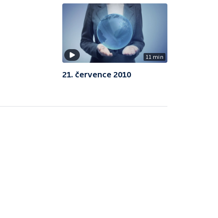
11 min
21. července 2010