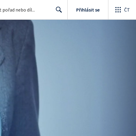
Přihlásit se
ČT
Search