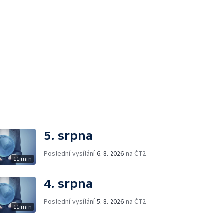
5. srpna
Poslední vysílání
6. 8. 2026
na ČT2
11 min
4. srpna
Poslední vysílání
5. 8. 2026
na ČT2
11 min