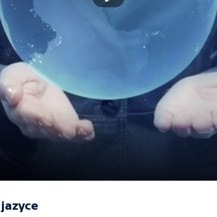
jazyce