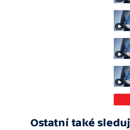
Ostatní také sleduj