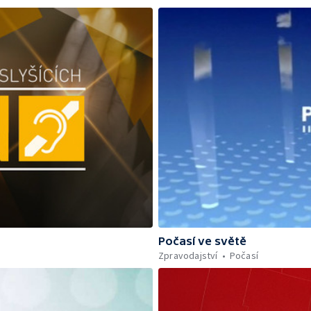
Počasí ve světě
Zpravodajství
Počasí