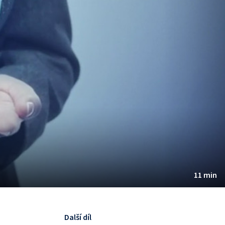
11 min
Další díl