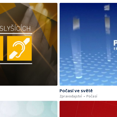
Počasí ve světě
Zpravodajství
Počasí