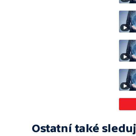
Ostatní také sleduj