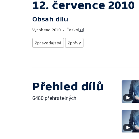
12. července 2010
Obsah dílu
Vyrobeno
2010
•
Česko
Zpravodajství
Zprávy
Přehled dílů
6480 přehratelných