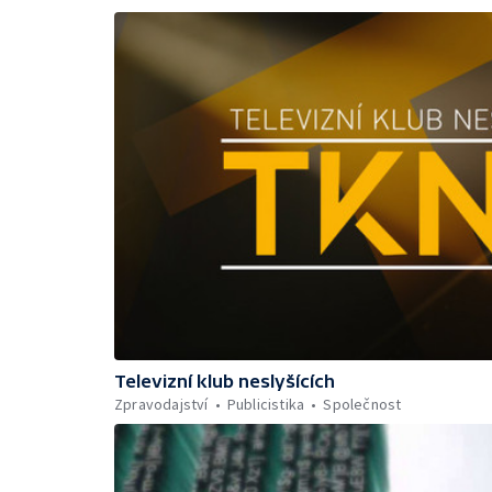
Televizní klub neslyšících
Zpravodajství
Publicistika
Společnost