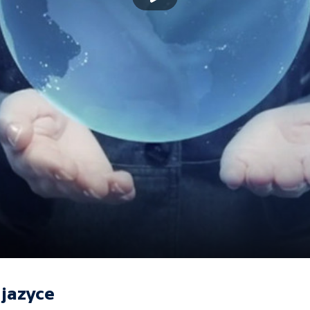
jazyce