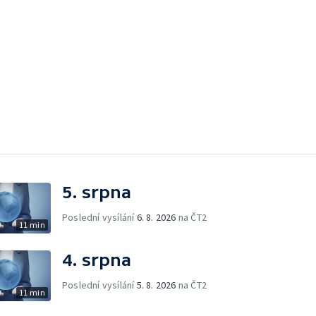
5. srpna
Poslední vysílání
6. 8. 2026
na ČT2
11 min
4. srpna
Poslední vysílání
5. 8. 2026
na ČT2
11 min