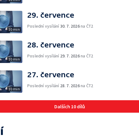
29. července
Poslední vysílání
30. 7. 2026
na ČT2
10 min
28. července
Poslední vysílání
29. 7. 2026
na ČT2
10 min
27. července
Poslední vysílání
28. 7. 2026
na ČT2
10 min
Dalších 10 dílů
í