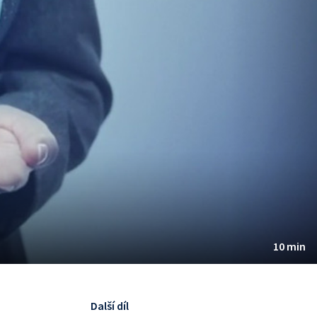
10 min
Další díl