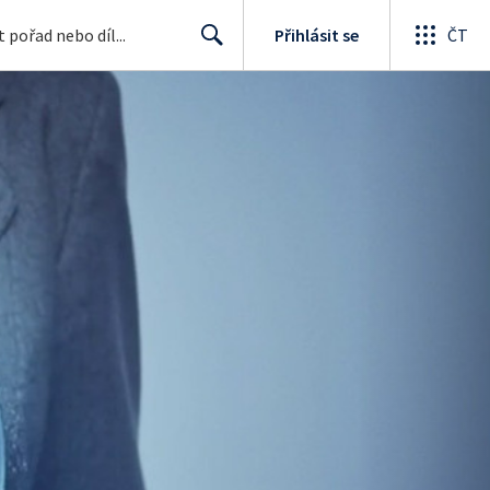
Přihlásit se
ČT
Search