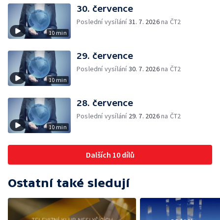
30. července
Poslední vysílání
31. 7. 2026
na ČT2
10 min
29. července
Poslední vysílání
30. 7. 2026
na ČT2
10 min
28. července
Poslední vysílání
29. 7. 2026
na ČT2
10 min
Dalších 10 dílů
Ostatní také sledují