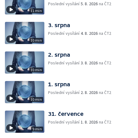
Poslední vysílání
5. 8. 2026
na ČT2
11 min
3. srpna
Poslední vysílání
4. 8. 2026
na ČT2
10 min
2. srpna
Poslední vysílání
3. 8. 2026
na ČT2
10 min
1. srpna
Poslední vysílání
2. 8. 2026
na ČT2
10 min
31. července
Poslední vysílání
1. 8. 2026
na ČT2
9 min