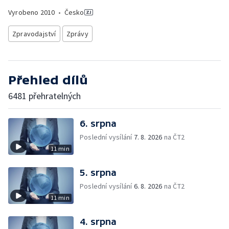
Vyrobeno
2010
•
Česko
Zpravodajství
Zprávy
Přehled dílů
6481 přehratelných
6. srpna
Poslední vysílání
7. 8. 2026
na ČT2
11 min
5. srpna
Poslední vysílání
6. 8. 2026
na ČT2
11 min
4. srpna