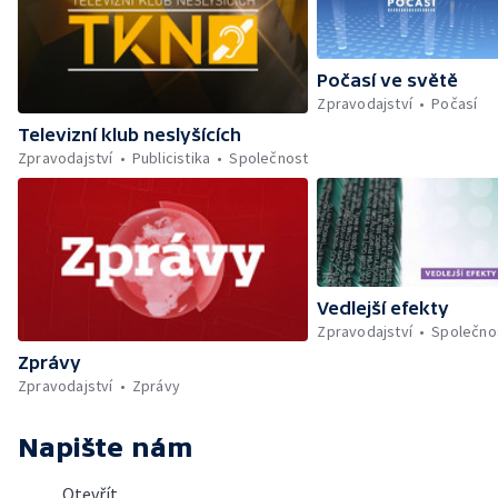
Počasí ve světě
Zpravodajství
Počasí
Televizní klub neslyšících
Zpravodajství
Publicistika
Společnost
Vedlejší efekty
Zpravodajství
Společno
Zprávy
Zpravodajství
Zprávy
Napište nám
Otevřít