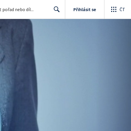
Přihlásit se
ČT
Search