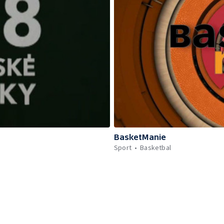
BasketManie
Sport
Basketbal