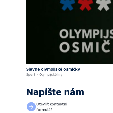
Slavné olympijské osmičky
Sport
Olympijské hry
Napište nám
Otevřít kontaktní
formulář