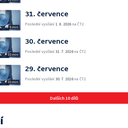
31. července
Poslední vysílání
1. 8. 2026
na ČT2
9 min
30. července
Poslední vysílání
31. 7. 2026
na ČT2
10 min
29. července
Poslední vysílání
30. 7. 2026
na ČT2
10 min
Dalších 10 dílů
í