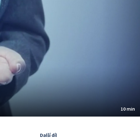
10 min
Další díl