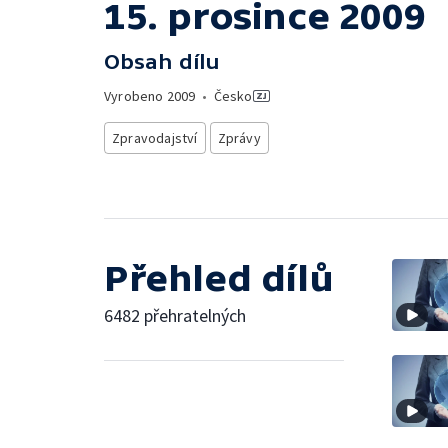
15. prosince 2009
Obsah dílu
Vyrobeno
2009
•
Česko
Zpravodajství
Zprávy
Přehled dílů
6482 přehratelných