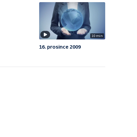
10 min
16. prosince 2009