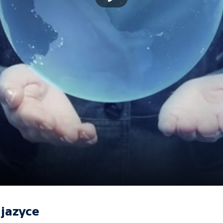
jazyce