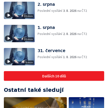
2. srpna
Poslední vysílání
3. 8. 2026
na ČT2
10 min
1. srpna
Poslední vysílání
2. 8. 2026
na ČT2
10 min
31. července
Poslední vysílání
1. 8. 2026
na ČT2
9 min
Dalších 10 dílů
Ostatní také sledují