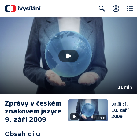
Close
Search
11 min
Zprávy v českém
Další díl
znakovém jazyce
10. září
2009
9. září 2009
11 min
Obsah dílu