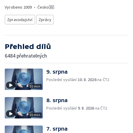
Vyrobeno
2009
•
Česko
Zpravodajství
Zprávy
Přehled dílů
6484 přehratelných
9. srpna
Poslední vysílání
10. 8. 2026
na ČT2
10 min
8. srpna
Poslední vysílání
9. 8. 2026
na ČT2
10 min
7. srpna