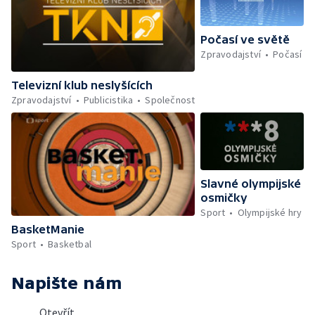
Počasí ve světě
Zpravodajství
Počasí
Televizní klub neslyšících
Zpravodajství
Publicistika
Společnost
Slavné olympijské
osmičky
Sport
Olympijské hry
BasketManie
Sport
Basketbal
Napište nám
Otevřít