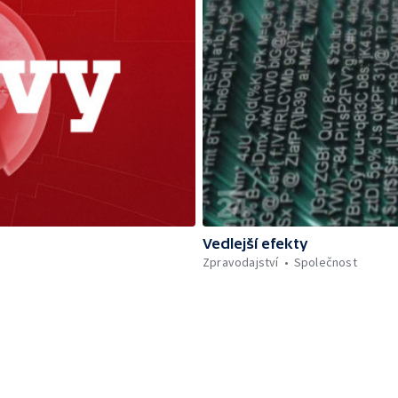
Vedlejší efekty
Zpravodajství
Společnost