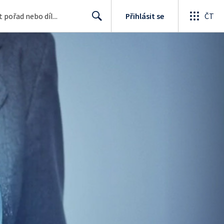
Přihlásit se
ČT
Search