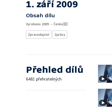
1. září 2009
Obsah dílu
Vyrobeno
2009
•
Česko
Zpravodajství
Zprávy
Přehled dílů
6481 přehratelných