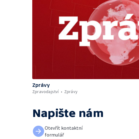
Zprávy
Zpravodajství
Zprávy
Napište nám
Otevřít kontaktní
formulář