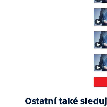
Ostatní také sleduj