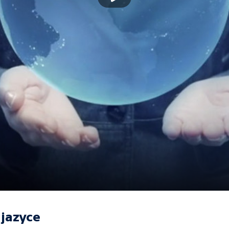
jazyce