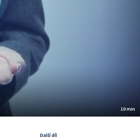
10 min
Další díl