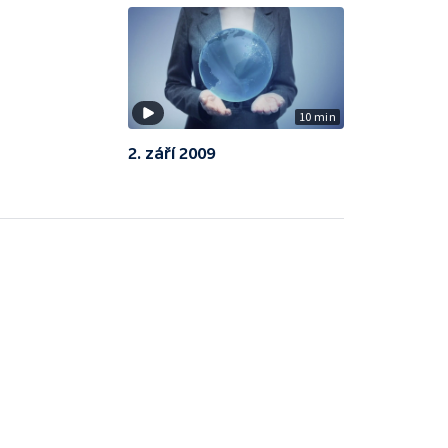
10 min
2. září 2009