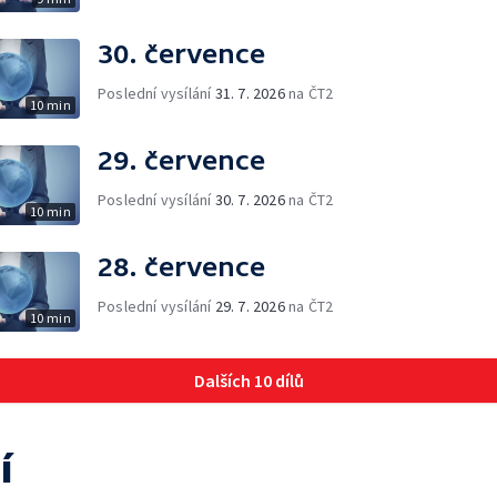
30. července
Poslední vysílání
31. 7. 2026
na ČT2
10 min
29. července
Poslední vysílání
30. 7. 2026
na ČT2
10 min
28. července
Poslední vysílání
29. 7. 2026
na ČT2
10 min
Dalších 10 dílů
í