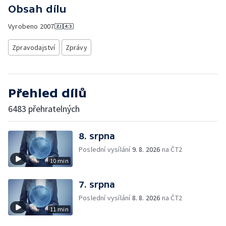
Obsah dílu
Vyrobeno
2007
Zpravodajství
Zprávy
Přehled dílů
6483 přehratelných
8. srpna
Poslední vysílání
9. 8. 2026
na ČT2
10 min
7. srpna
Poslední vysílání
8. 8. 2026
na ČT2
11 min