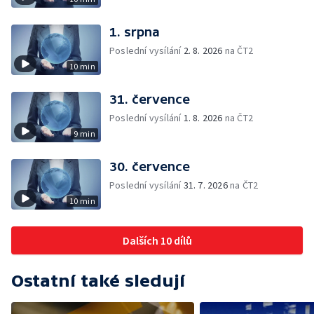
1. srpna
Poslední vysílání
2. 8. 2026
na ČT2
10 min
31. července
Poslední vysílání
1. 8. 2026
na ČT2
9 min
30. července
Poslední vysílání
31. 7. 2026
na ČT2
10 min
Dalších 10 dílů
Ostatní také sledují