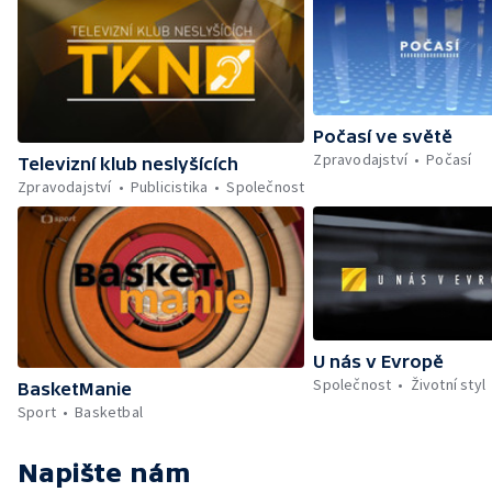
Počasí ve světě
Zpravodajství
Počasí
Televizní klub neslyšících
Zpravodajství
Publicistika
Společnost
U nás v Evropě
Společnost
Životní styl
BasketManie
Sport
Basketbal
Napište nám