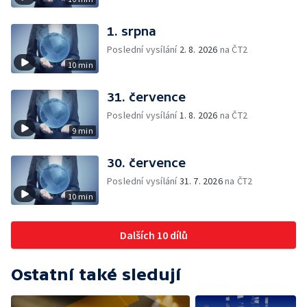
1. srpna
Poslední vysílání
2. 8. 2026
na ČT2
10 min
31. července
Poslední vysílání
1. 8. 2026
na ČT2
9 min
30. července
Poslední vysílání
31. 7. 2026
na ČT2
10 min
Dalších 10 dílů
Ostatní také sledují