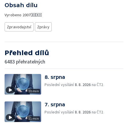
Obsah dílu
Vyrobeno
2007
Zpravodajství
Zprávy
Přehled dílů
6483 přehratelných
8. srpna
Poslední vysílání
8. 8. 2026
na ČT2
10 min
7. srpna
Poslední vysílání
8. 8. 2026
na ČT2
11 min