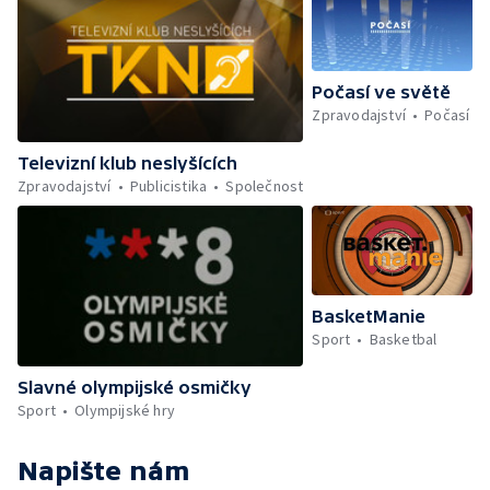
Počasí ve světě
Zpravodajství
Počasí
Televizní klub neslyšících
Zpravodajství
Publicistika
Společnost
BasketManie
Sport
Basketbal
Slavné olympijské osmičky
Sport
Olympijské hry
Napište nám