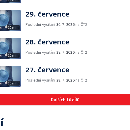
29. července
Poslední vysílání
30. 7. 2026
na ČT2
10 min
28. července
Poslední vysílání
29. 7. 2026
na ČT2
10 min
27. července
Poslední vysílání
28. 7. 2026
na ČT2
10 min
Dalších 10 dílů
í