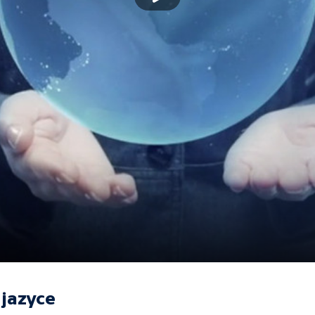
jazyce