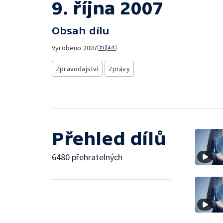
9. října 2007
Obsah dílu
Vyrobeno
2007
Zpravodajství
Zprávy
Přehled dílů
6480 přehratelných