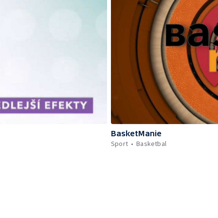
BasketManie
Sport
Basketbal