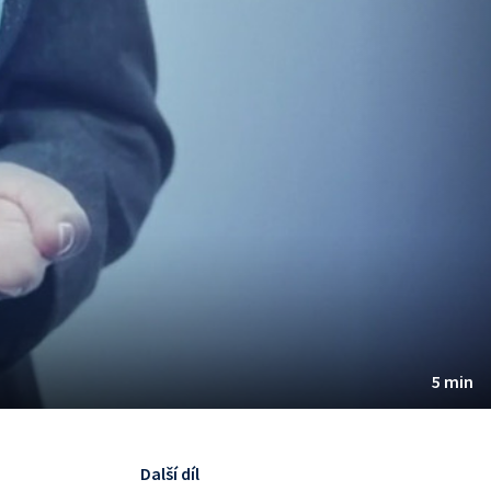
5 min
Další díl