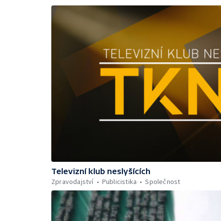
Televizní klub neslyšících
Zpravodajství
Publicistika
Společnost