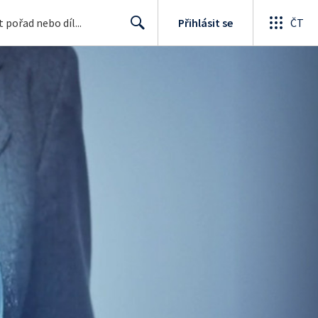
Přihlásit se
ČT
Search