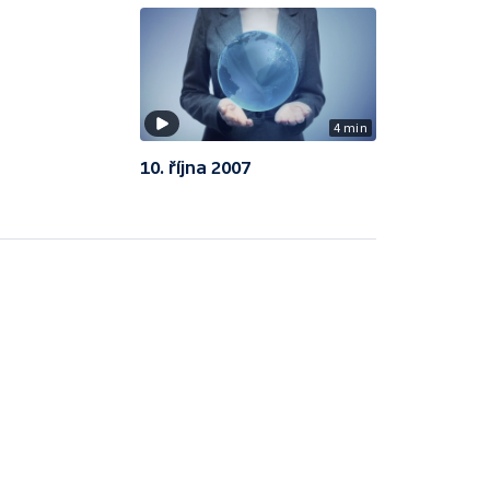
4 min
10. října 2007