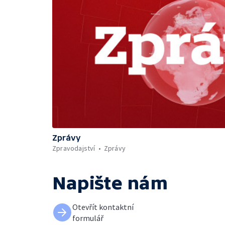
Zprávy
Zpravodajství
Zprávy
Napište nám
Otevřít kontaktní
formulář