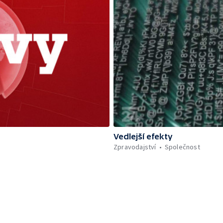
Vedlejší efekty
Zpravodajství
Společnost