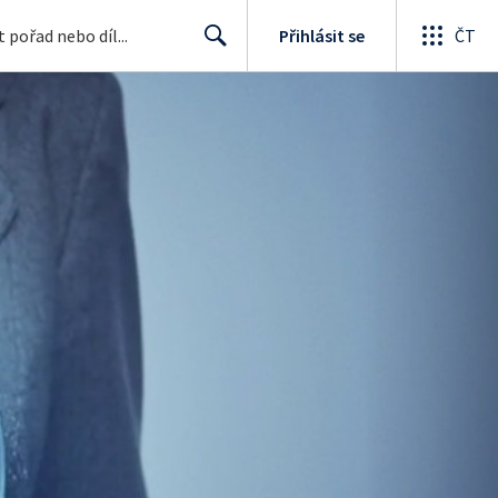
Přihlásit se
ČT
Search