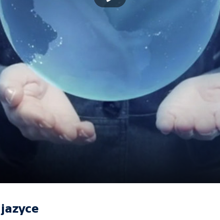
jazyce