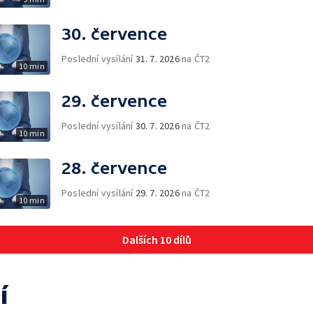
30. července
Poslední vysílání
31. 7. 2026
na ČT2
10 min
29. července
Poslední vysílání
30. 7. 2026
na ČT2
10 min
28. července
Poslední vysílání
29. 7. 2026
na ČT2
10 min
Dalších 10 dílů
í