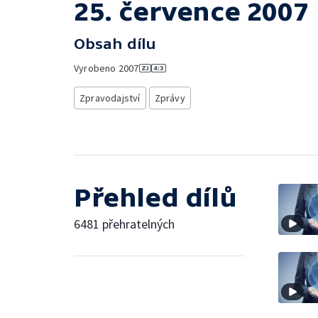
25. července 2007
Obsah dílu
Vyrobeno
2007
Zpravodajství
Zprávy
Přehled dílů
6481 přehratelných