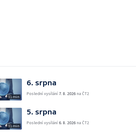
6. srpna
Poslední vysílání
7. 8. 2026
na ČT2
11 min
5. srpna
Poslední vysílání
6. 8. 2026
na ČT2
11 min