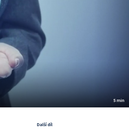
5 min
Další díl