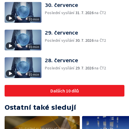
30. července
Poslední vysílání
31. 7. 2026
na ČT2
10 min
29. července
Poslední vysílání
30. 7. 2026
na ČT2
10 min
28. července
Poslední vysílání
29. 7. 2026
na ČT2
10 min
Dalších 10 dílů
Ostatní také sledují