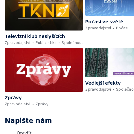
Počasí ve světě
Zpravodajství
Počasí
Televizní klub neslyšících
Zpravodajství
Publicistika
Společnost
Vedlejší efekty
Zpravodajství
Společno
Zprávy
Zpravodajství
Zprávy
Napište nám
Otevřít