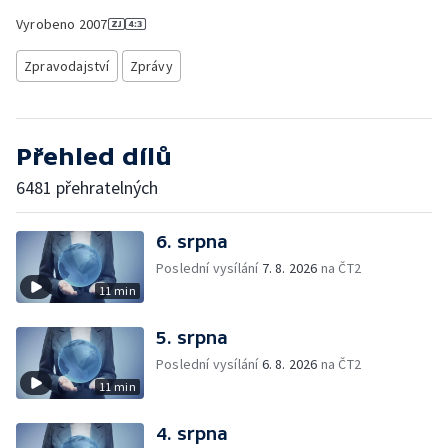
Vyrobeno
2007
Zpravodajství
Zprávy
Přehled dílů
6481 přehratelných
6. srpna
Poslední vysílání
7. 8. 2026
na ČT2
11 min
5. srpna
Poslední vysílání
6. 8. 2026
na ČT2
11 min
4. srpna