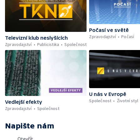
Počasí ve světě
Zpravodajství
Počasí
Televizní klub neslyšících
Zpravodajství
Publicistika
Společnost
U nás v Evropě
Společnost
Životní styl
Vedlejší efekty
Zpravodajství
Společnost
Napište nám
Otevřít