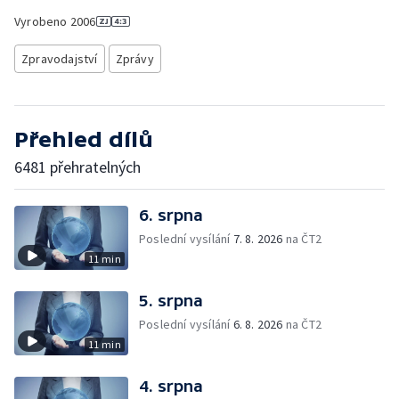
Vyrobeno
2006
Zpravodajství
Zprávy
Přehled dílů
6481 přehratelných
6. srpna
Poslední vysílání
7. 8. 2026
na ČT2
11 min
5. srpna
Poslední vysílání
6. 8. 2026
na ČT2
11 min
4. srpna