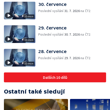
30. července
Poslední vysílání
31. 7. 2026
na ČT2
10 min
29. července
Poslední vysílání
30. 7. 2026
na ČT2
10 min
28. července
Poslední vysílání
29. 7. 2026
na ČT2
10 min
Dalších 10 dílů
Ostatní také sledují