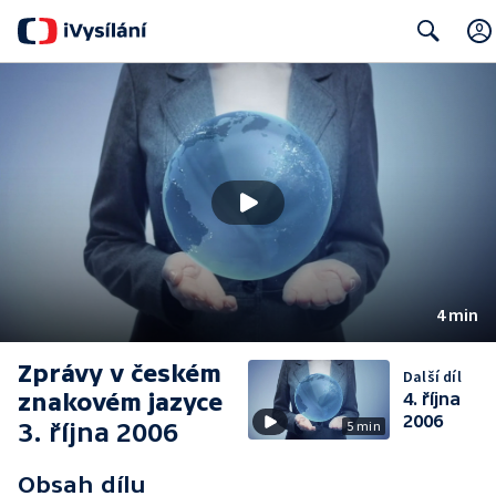
Search
4 min
Zprávy v českém
Další díl
znakovém jazyce
4. října
2006
3. října 2006
5 min
Obsah dílu