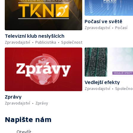
Počasí ve světě
Zpravodajství
Počasí
Televizní klub neslyšících
Zpravodajství
Publicistika
Společnost
Vedlejší efekty
Zpravodajství
Společno
Zprávy
Zpravodajství
Zprávy
Napište nám
Otevřít