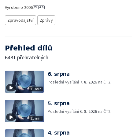
Vyrobeno
2006
Zpravodajství
Zprávy
Přehled dílů
6481 přehratelných
6. srpna
Poslední vysílání
7. 8. 2026
na ČT2
11 min
5. srpna
Poslední vysílání
6. 8. 2026
na ČT2
11 min
4. srpna