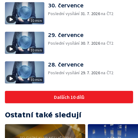
30. července
Poslední vysílání
31. 7. 2026
na ČT2
10 min
29. července
Poslední vysílání
30. 7. 2026
na ČT2
10 min
28. července
Poslední vysílání
29. 7. 2026
na ČT2
10 min
Dalších 10 dílů
Ostatní také sledují