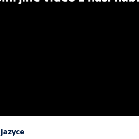
jazyce