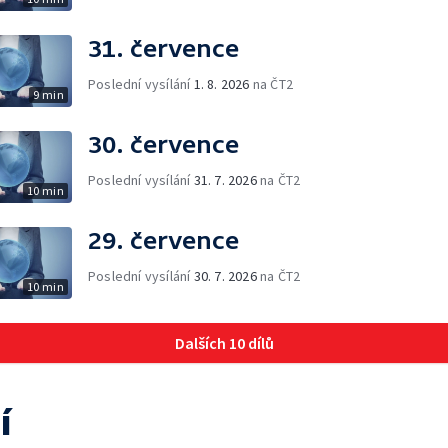
31. července
Poslední vysílání
1. 8. 2026
na ČT2
9 min
30. července
Poslední vysílání
31. 7. 2026
na ČT2
10 min
29. července
Poslední vysílání
30. 7. 2026
na ČT2
10 min
Dalších 10 dílů
í