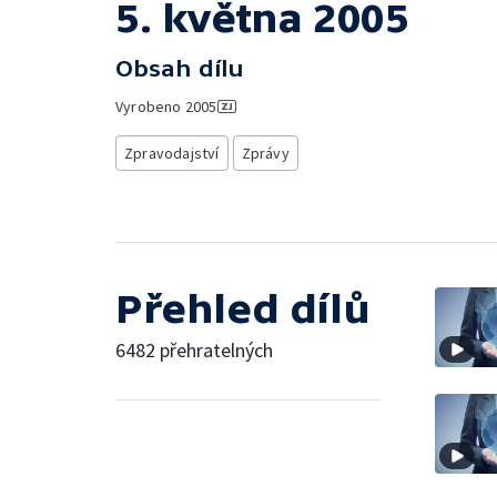
5. května 2005
Obsah dílu
Vyrobeno
2005
Zpravodajství
Zprávy
Přehled dílů
6482 přehratelných