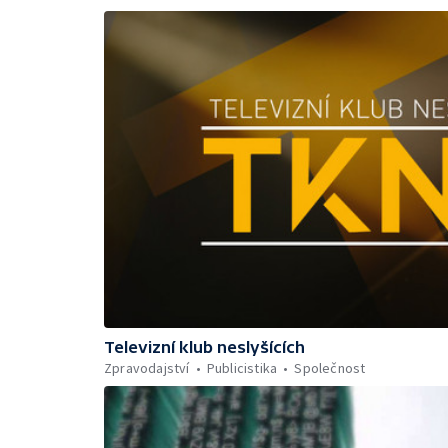
Televizní klub neslyšících
Zpravodajství
Publicistika
Společnost