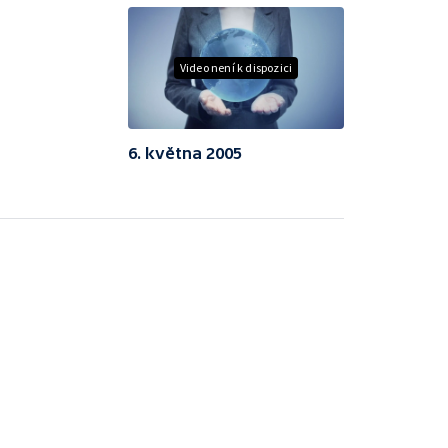
Video není k dispozici
6. května 2005