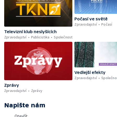
Počasí ve světě
Zpravodajství
Počasí
Televizní klub neslyšících
Zpravodajství
Publicistika
Společnost
Vedlejší efekty
Zpravodajství
Společno
Zprávy
Zpravodajství
Zprávy
Napište nám
Otevřít