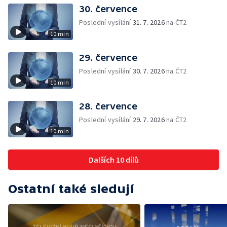
30. července
Poslední vysílání
31. 7. 2026
na ČT2
10 min
29. července
Poslední vysílání
30. 7. 2026
na ČT2
10 min
28. července
Poslední vysílání
29. 7. 2026
na ČT2
10 min
Dalších 10 dílů
Ostatní také sledují