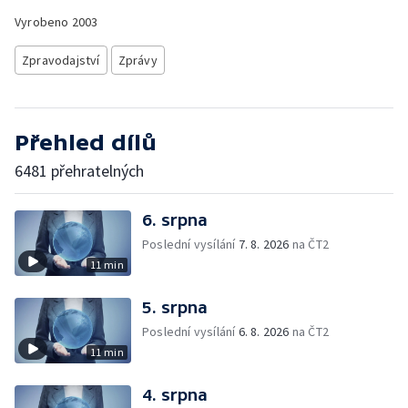
Vyrobeno
2003
Zpravodajství
Zprávy
Přehled dílů
6481 přehratelných
6. srpna
Poslední vysílání
7. 8. 2026
na ČT2
11 min
5. srpna
Poslední vysílání
6. 8. 2026
na ČT2
11 min
4. srpna