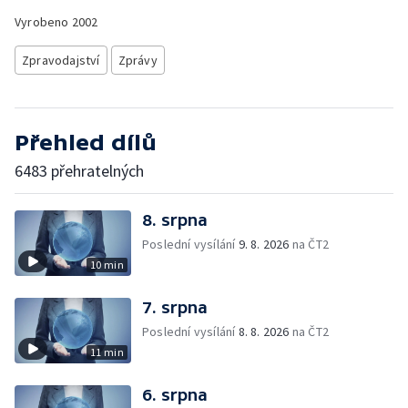
Vyrobeno
2002
Zpravodajství
Zprávy
Přehled dílů
6483 přehratelných
8. srpna
Poslední vysílání
9. 8. 2026
na ČT2
10 min
7. srpna
Poslední vysílání
8. 8. 2026
na ČT2
11 min
6. srpna