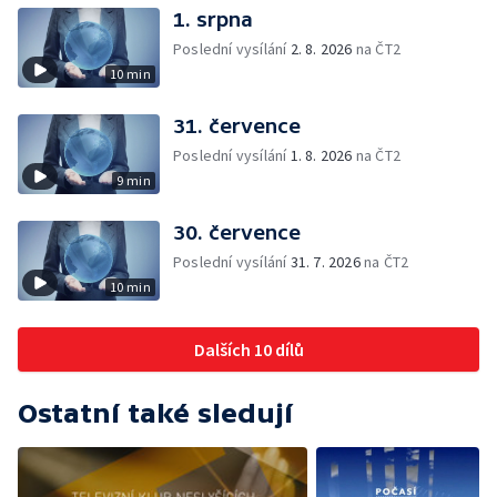
1. srpna
Poslední vysílání
2. 8. 2026
na ČT2
10 min
31. července
Poslední vysílání
1. 8. 2026
na ČT2
9 min
30. července
Poslední vysílání
31. 7. 2026
na ČT2
10 min
Dalších 10 dílů
Ostatní také sledují