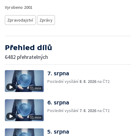
Vyrobeno
2001
Zpravodajství
Zprávy
Přehled dílů
6482 přehratelných
7. srpna
Poslední vysílání
8. 8. 2026
na ČT2
11 min
6. srpna
Poslední vysílání
7. 8. 2026
na ČT2
11 min
5. srpna