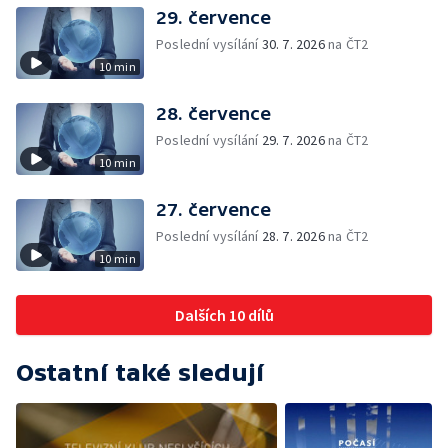
29. července
Poslední vysílání
30. 7. 2026
na ČT2
10 min
28. července
Poslední vysílání
29. 7. 2026
na ČT2
10 min
27. července
Poslední vysílání
28. 7. 2026
na ČT2
10 min
Dalších 10 dílů
Ostatní také sledují