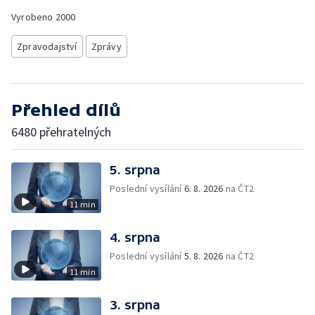
Vyrobeno
2000
Zpravodajství
Zprávy
Přehled dílů
6480 přehratelných
5. srpna
Poslední vysílání
6. 8. 2026
na ČT2
11 min
4. srpna
Poslední vysílání
5. 8. 2026
na ČT2
11 min
3. srpna