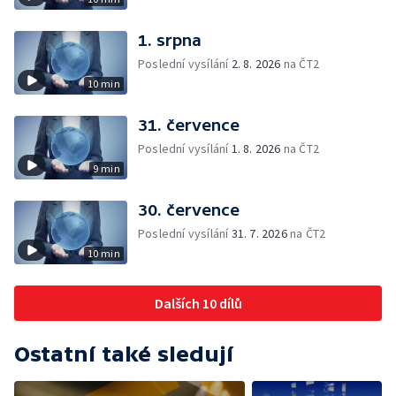
1. srpna
Poslední vysílání
2. 8. 2026
na ČT2
10 min
31. července
Poslední vysílání
1. 8. 2026
na ČT2
9 min
30. července
Poslední vysílání
31. 7. 2026
na ČT2
10 min
Dalších 10 dílů
Ostatní také sledují