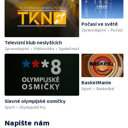
Počasí ve světě
Zpravodajství
Počasí
Televizní klub neslyšících
Zpravodajství
Publicistika
Společnost
BasketManie
Sport
Basketbal
Slavné olympijské osmičky
Sport
Olympijské hry
Napište nám