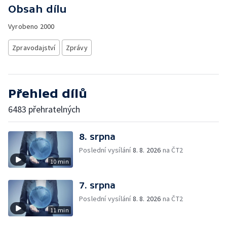
Obsah dílu
Vyrobeno
2000
Zpravodajství
Zprávy
Přehled dílů
6483 přehratelných
8. srpna
Poslední vysílání
8. 8. 2026
na ČT2
10 min
7. srpna
Poslední vysílání
8. 8. 2026
na ČT2
11 min