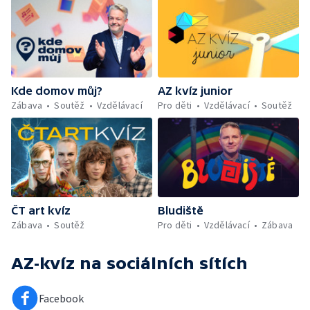
Kde domov můj?
AZ kvíz junior
Zábava
Soutěž
Vzdělávací
Pro děti
Vzdělávací
Soutěž
ČT art kvíz
Bludiště
Zábava
Soutěž
Pro děti
Vzdělávací
Zábava
AZ-kvíz
na sociálních sítích
Facebook