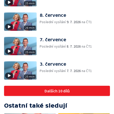
25 min
8. července
Poslední vysílání
9. 7. 2026
na ČT1
26 min
7. července
Poslední vysílání
8. 7. 2026
na ČT1
25 min
3. července
Poslední vysílání
7. 7. 2026
na ČT1
25 min
Dalších 10 dílů
Ostatní také sledují