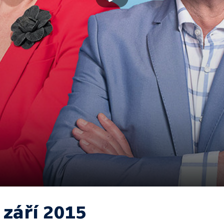
 září 2015