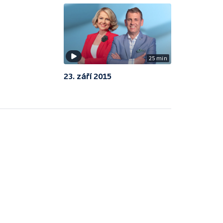
25 min
23. září 2015