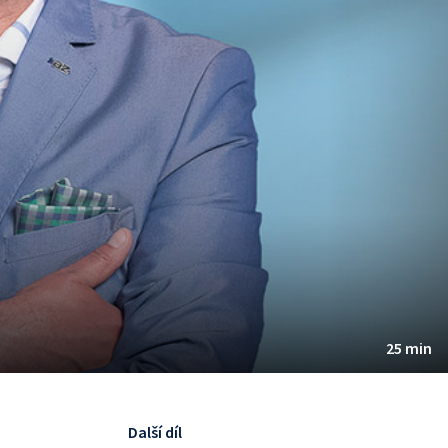
25 min
Další díl