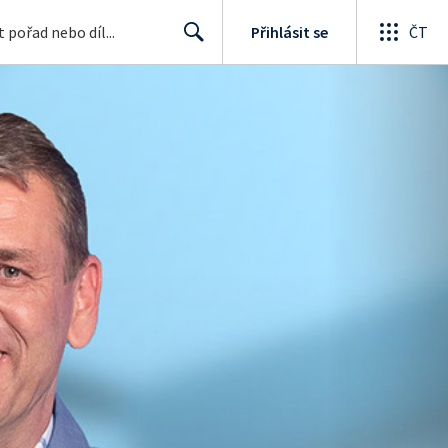
Přihlásit se
ČT
Search