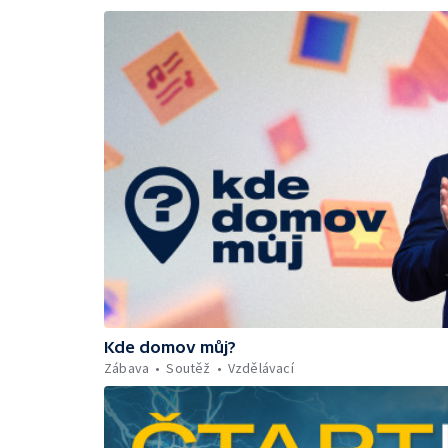
Kde domov můj?
Zábava
Soutěž
Vzdělávací