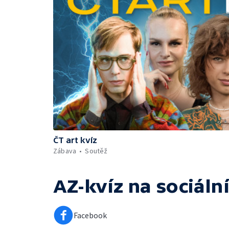
ČT art kvíz
Zábava
Soutěž
AZ-kvíz
na sociální
Facebook