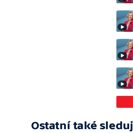
Ostatní také sleduj