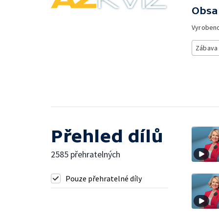
Obsa
Vyroben
Zábava
Přehled dílů
2585 přehratelných
Pouze přehratelné díly