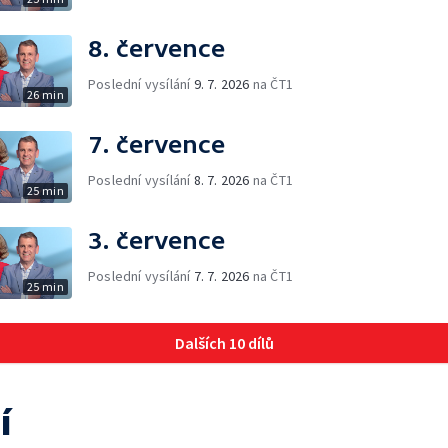
8. července
Poslední vysílání
9. 7. 2026
na ČT1
26 min
7. července
Poslední vysílání
8. 7. 2026
na ČT1
25 min
3. července
Poslední vysílání
7. 7. 2026
na ČT1
25 min
Dalších 10 dílů
í