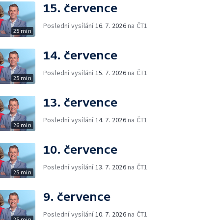
15. července
Poslední vysílání
16. 7. 2026
na ČT1
25 min
14. července
Poslední vysílání
15. 7. 2026
na ČT1
25 min
13. července
Poslední vysílání
14. 7. 2026
na ČT1
26 min
10. července
Poslední vysílání
13. 7. 2026
na ČT1
25 min
9. července
Poslední vysílání
10. 7. 2026
na ČT1
25 min