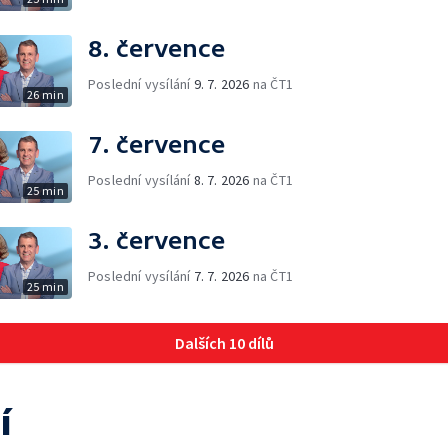
8. července
Poslední vysílání
9. 7. 2026
na ČT1
26 min
7. července
Poslední vysílání
8. 7. 2026
na ČT1
25 min
3. července
Poslední vysílání
7. 7. 2026
na ČT1
25 min
Dalších 10 dílů
í