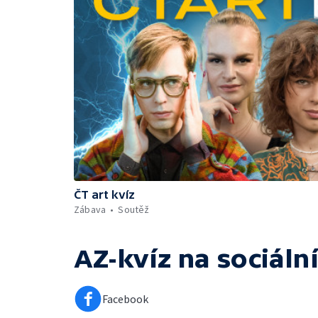
ČT art kvíz
Zábava
Soutěž
AZ-kvíz
na sociální
Facebook