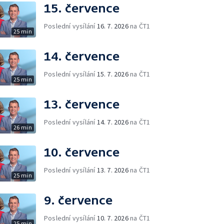
15. července
Poslední vysílání
16. 7. 2026
na ČT1
25 min
14. července
Poslední vysílání
15. 7. 2026
na ČT1
25 min
13. července
Poslední vysílání
14. 7. 2026
na ČT1
26 min
10. července
Poslední vysílání
13. 7. 2026
na ČT1
25 min
9. července
Poslední vysílání
10. 7. 2026
na ČT1
25 min