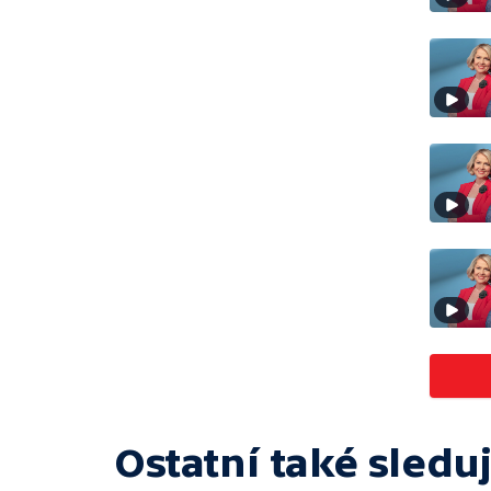
Ostatní také sleduj