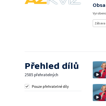
Obsa
Vyroben
Zábava
Přehled dílů
2585 přehratelných
Pouze přehratelné díly