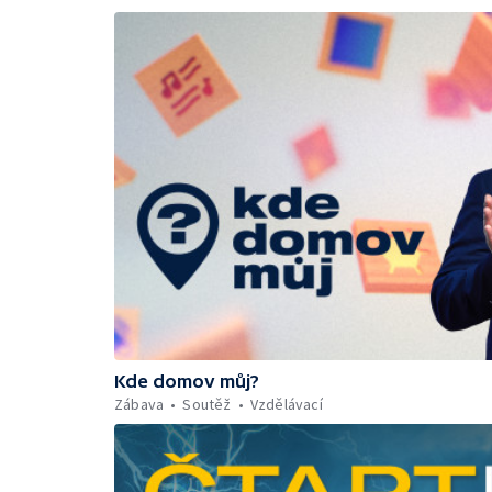
Kde domov můj?
Zábava
Soutěž
Vzdělávací