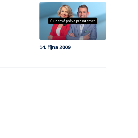
ČT nemá práva pro internet
14. října 2009