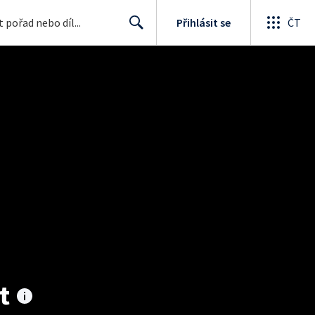
Přihlásit se
ČT
Search
t