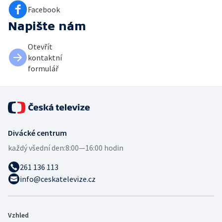
Facebook
Napište nám
Otevřít
kontaktní
formulář
Divácké centrum
každý všední den:
8:00—16:00 hodin
261 136 113
info@ceskatelevize.cz
Vzhled