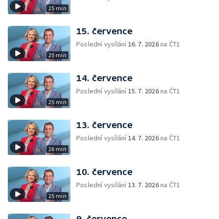
25 min
15. července
Poslední vysílání
16. 7. 2026
na ČT1
25 min
14. července
Poslední vysílání
15. 7. 2026
na ČT1
25 min
13. července
Poslední vysílání
14. 7. 2026
na ČT1
26 min
10. července
Poslední vysílání
13. 7. 2026
na ČT1
25 min
9. července