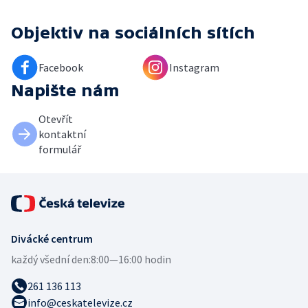
Objektiv
na sociálních sítích
Facebook
Instagram
Napište nám
Otevřít
kontaktní
formulář
Divácké centrum
každý všední den:
8:00—16:00 hodin
261 136 113
info@ceskatelevize.cz