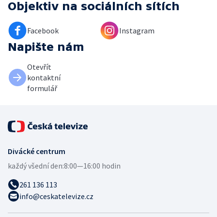
Objektiv
na sociálních sítích
Facebook
Instagram
Napište nám
Otevřít
kontaktní
formulář
Divácké centrum
každý všední den:
8:00—16:00 hodin
261 136 113
info@ceskatelevize.cz