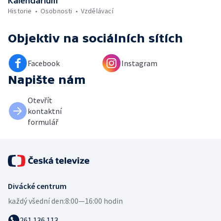
Kalendárium
Historie
Osobnosti
Vzdělávací
Objektiv
na sociálních sítích
Facebook
Instagram
Napište nám
Otevřít
kontaktní
formulář
Divácké centrum
každý všední den:
8:00—16:00 hodin
261 136 113