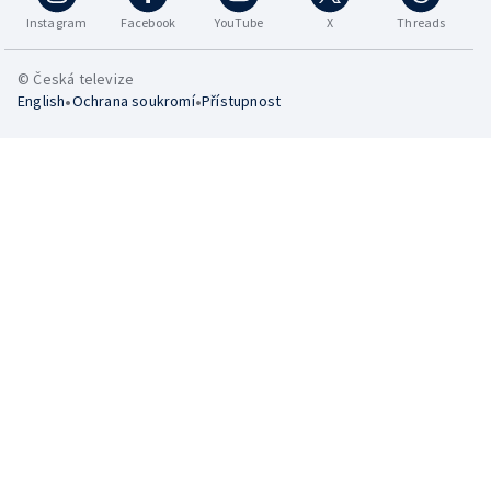
Instagram
Facebook
YouTube
X
Threads
© Česká televize
•
•
English
Ochrana soukromí
Přístupnost