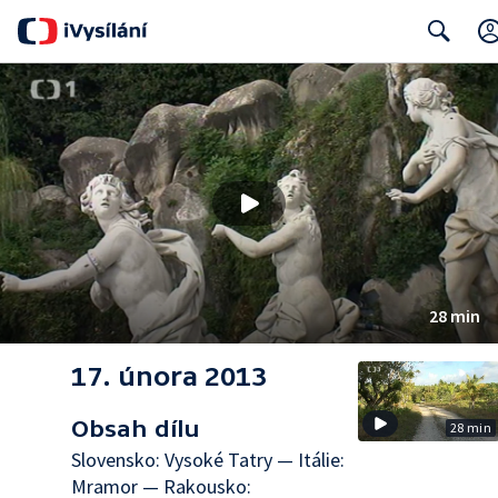
Search
28 min
17. února 2013
Obsah dílu
28 min
Slovensko: Vysoké Tatry — Itálie:
Mramor — Rakousko: