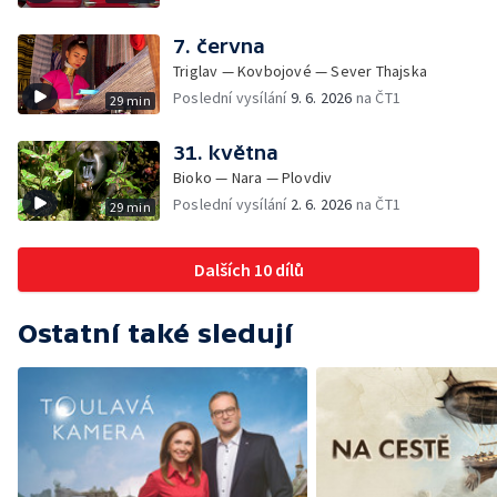
7. června
Triglav — Kovbojové — Sever Thajska
Poslední vysílání
9. 6. 2026
na ČT1
29 min
31. května
Bioko — Nara — Plovdiv
Poslední vysílání
2. 6. 2026
na ČT1
29 min
Dalších 10 dílů
Ostatní také sledují