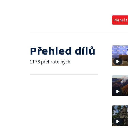
Přehrát
Přehled dílů
1178 přehratelných