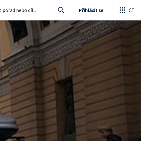
Přihlásit se
ČT
Search