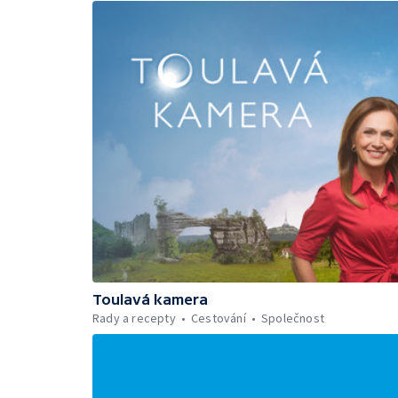
Toulavá kamera
Rady a recepty
Cestování
Společnost