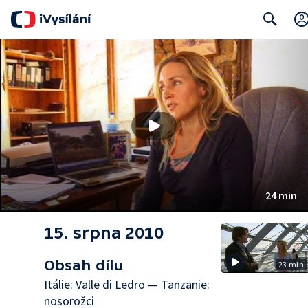
Search
24 min
15. srpna 2010
Obsah dílu
23 min
Itálie: Valle di Ledro — Tanzanie:
nosorožci