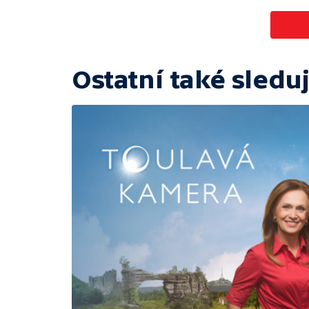
Ostatní také sleduj