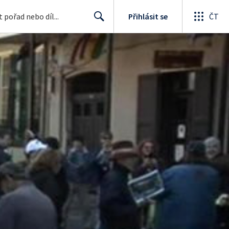
Přihlásit se
ČT
Search