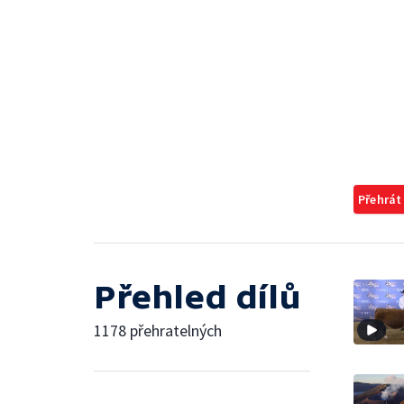
Přehrát
Přehled dílů
1178 přehratelných