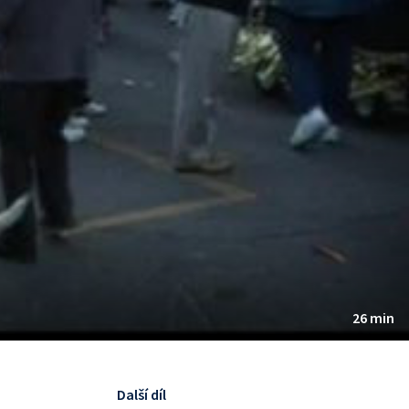
26 min
Další díl