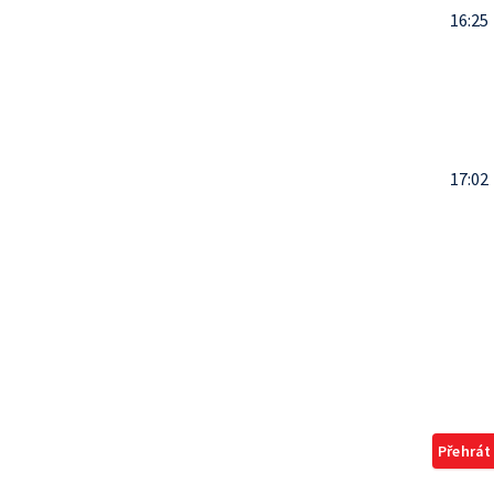
16:25
17:02
Přehrát