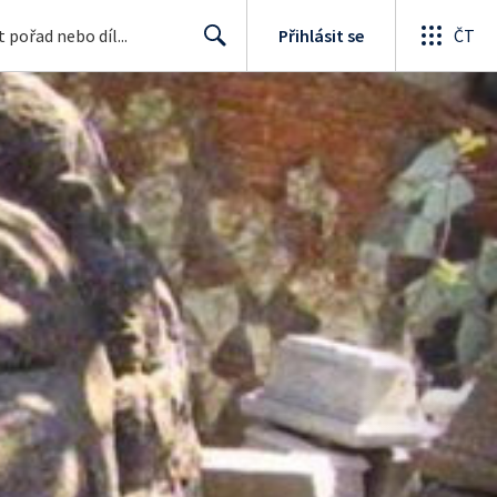
Přihlásit se
ČT
Search