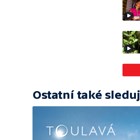
Ostatní také sleduj