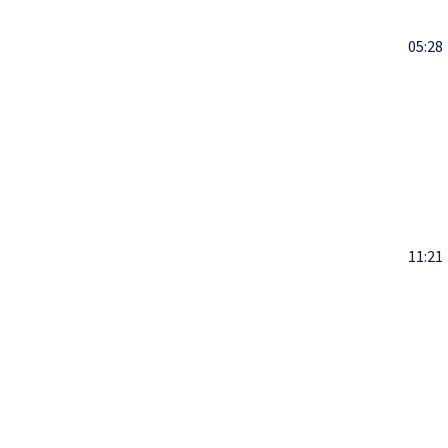
05:28
11:21