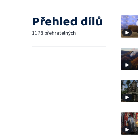
Přehled dílů
1178 přehratelných