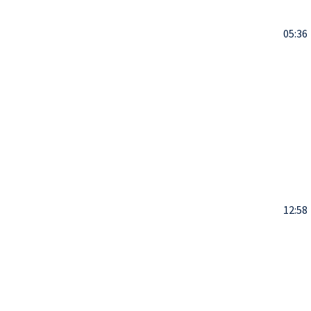
05:36
12:58