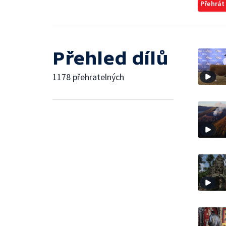
Přehrát
Přehled dílů
1178 přehratelných