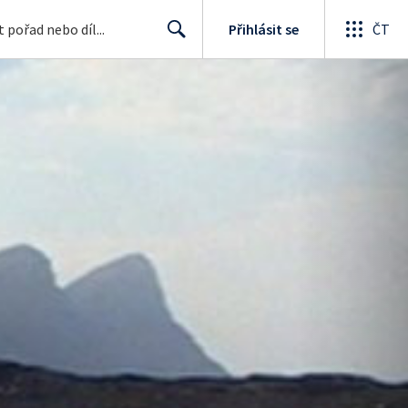
Přihlásit se
ČT
Search