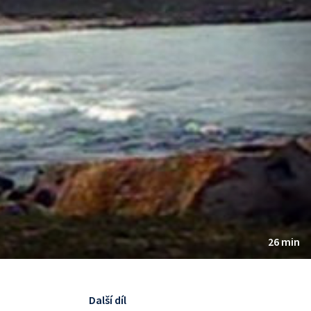
26 min
Další díl