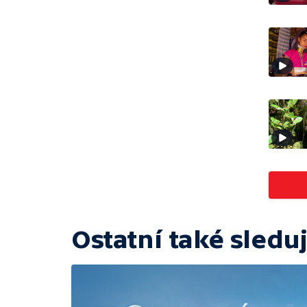
Ostatní také sleduj