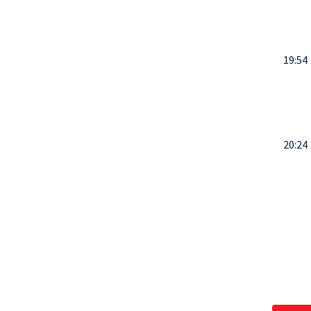
19:54
20:24