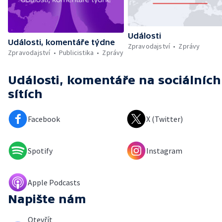
Události
Události, komentáře týdne
Zpravodajství
Zprávy
Zpravodajství
Publicistika
Zprávy
Události, komentáře
na sociálních
sítích
Facebook
X (Twitter)
Spotify
Instagram
Apple Podcasts
Napište nám
Otevřít