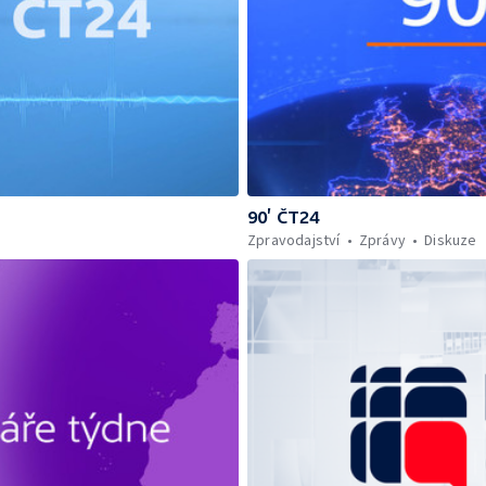
90’ ČT24
Zpravodajství
Zprávy
Diskuze