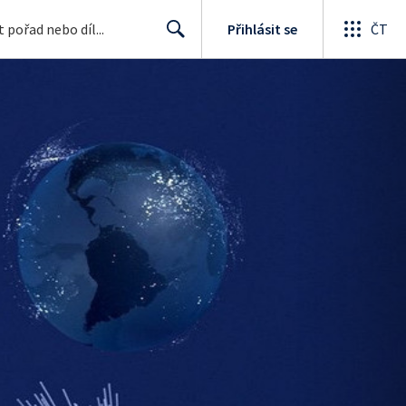
Přihlásit se
ČT
Search