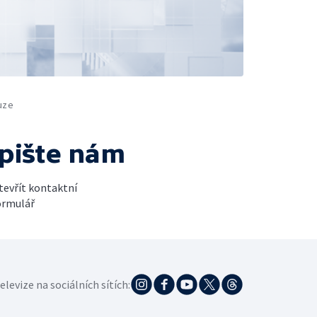
uze
pište nám
tevřít kontaktní
ormulář
elevize na sociálních sítích: