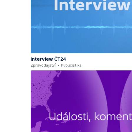
Interview ČT24
Zpravodajství
Publicistika