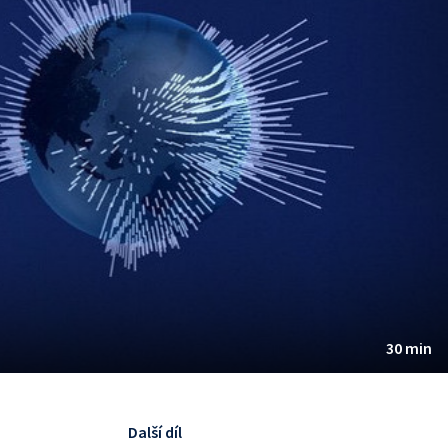
30 min
Další díl