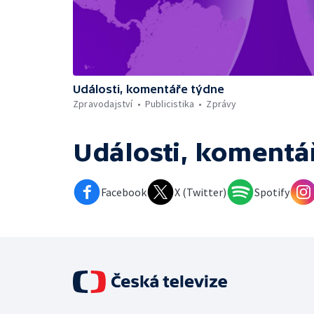
Události, komentáře týdne
Zpravodajství
Publicistika
Zprávy
Události, komentá
Facebook
X (Twitter)
Spotify