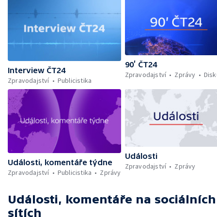
90’ ČT24
Interview ČT24
Zpravodajství
Zprávy
Dis
Zpravodajství
Publicistika
Události
Události, komentáře týdne
Zpravodajství
Zprávy
Zpravodajství
Publicistika
Zprávy
Události, komentáře
na sociálních
sítích