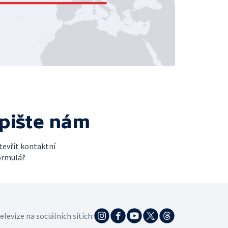
pište nám
tevřít kontaktní
ormulář
elevize na sociálních sítích: