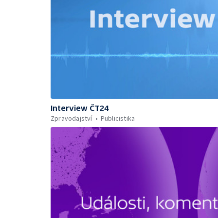
Interview ČT24
Zpravodajství
Publicistika