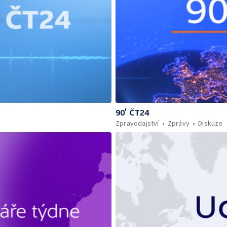
90’ ČT24
Zpravodajství
Zprávy
Diskuze