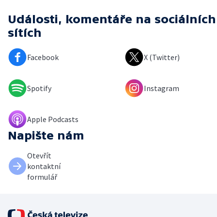
Události, komentáře
na sociálních
sítích
Facebook
X (Twitter)
Spotify
Instagram
Apple Podcasts
Napište nám
Otevřít
kontaktní
formulář