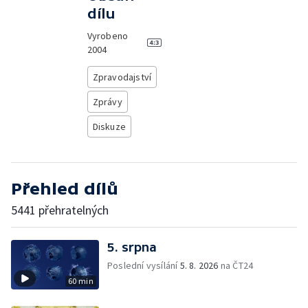
dílu
Vyrobeno
2004
Zpravodajství
Zprávy
Diskuze
Přehled dílů
5441 přehratelných
5. srpna
Poslední vysílání
5. 8. 2026
na ČT24
60 min