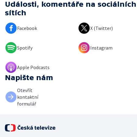
Události, komentáře
na sociálních
sítích
Facebook
X (Twitter)
Spotify
Instagram
Apple Podcasts
Napište nám
Otevřít
kontaktní
formulář