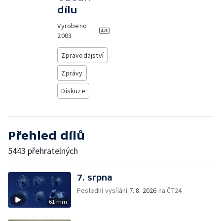
dílu
Vyrobeno
2003
Zpravodajství
Zprávy
Diskuze
Přehled dílů
5443 přehratelných
7. srpna
Poslední vysílání
7. 8. 2026
na ČT24
61 min