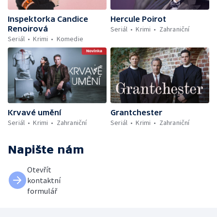
Inspektorka Candice
Hercule Poirot
Renoirová
Seriál
Krimi
Zahraniční
Seriál
Krimi
Komedie
Krvavé umění
Grantchester
Seriál
Krimi
Zahraniční
Seriál
Krimi
Zahraniční
Napište nám
Otevřít
kontaktní
formulář