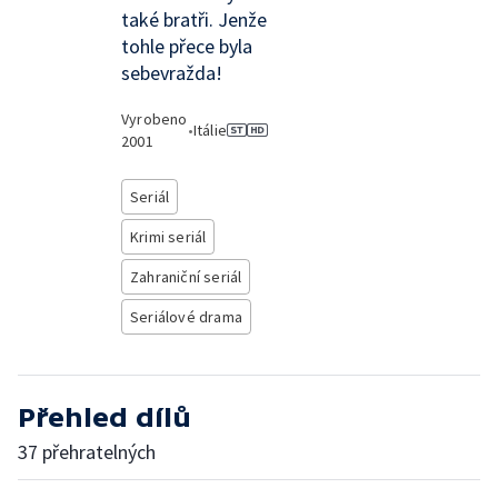
také bratři. Jenže
tohle přece byla
sebevražda!
Vyrobeno
•
Itálie
2001
Seriál
Krimi seriál
Zahraniční seriál
Seriálové drama
Přehled dílů
37 přehratelných