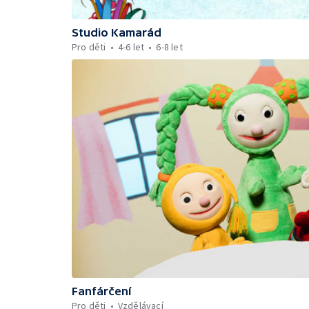
Studio Kamarád
Pro děti
4-6 let
6-8 let
Fanfárčení
Pro děti
Vzdělávací