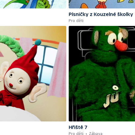
Písničky z Kouzelné školky
Pro děti
Hřiště 7
Pro děti
Zábava