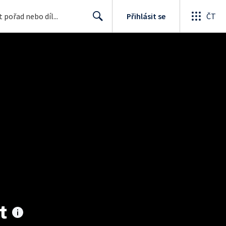
Přihlásit se
ČT
Search
t