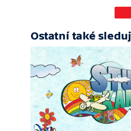
Ostatní také sleduj