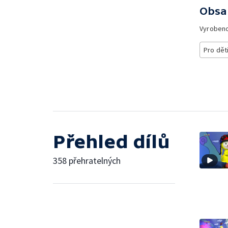
Obsa
Vyroben
Pro dět
Přehled dílů
358 přehratelných