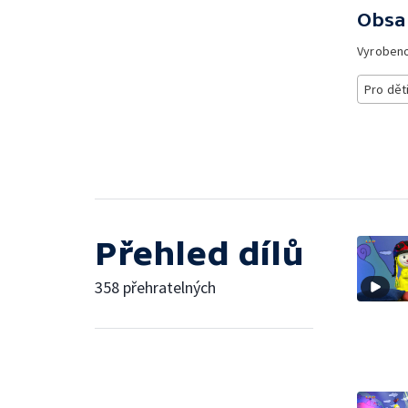
Obsa
Vyroben
Pro dět
Přehled dílů
358 přehratelných