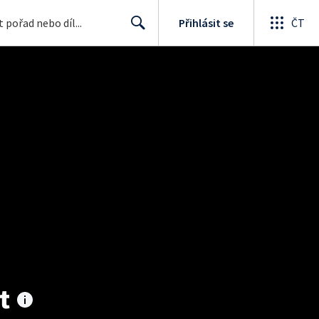
Přihlásit se
ČT
Search
t