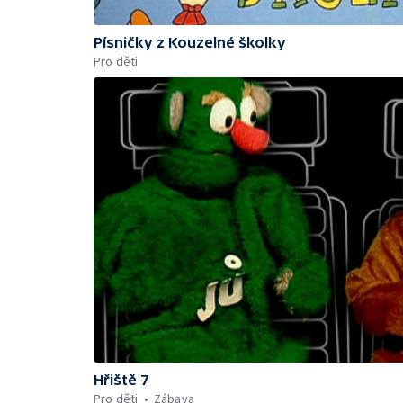
Písničky z Kouzelné školky
Pro děti
Hřiště 7
Pro děti
Zábava