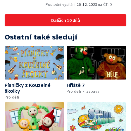
Poslední vysílání
26. 12. 2023
na ČT :D
Dalších 10 dílů
Ostatní také sledují
Písničky z Kouzelné
Hřiště 7
školky
Pro děti
Zábava
Pro děti