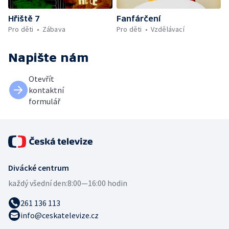
Hřiště 7
Fanfárčení
Pro děti
Zábava
Pro děti
Vzdělávací
Napište nám
Otevřít
kontaktní
formulář
Divácké centrum
každý všední den:
8:00—16:00 hodin
261 136 113
info@ceskatelevize.cz